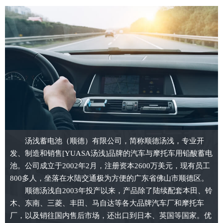
汤浅蓄电池（顺德）有限公司，简称顺德汤浅，专业开
发、制造和销售[YUASA汤浅]品牌的汽车与摩托车用铅酸蓄电
池。公司成立于2002年2月，注册资本2600万美元，现有员工
800多人，坐落在水陆交通极为方便的广东省佛山市顺德区。
顺德汤浅自2003年投产以来，产品除了陆续配套本田、铃
木、东南、三菱、丰田、马自达等各大品牌汽车厂和摩托车
厂，以及销往国内售后市场，还出口到日本、英国等国家。优