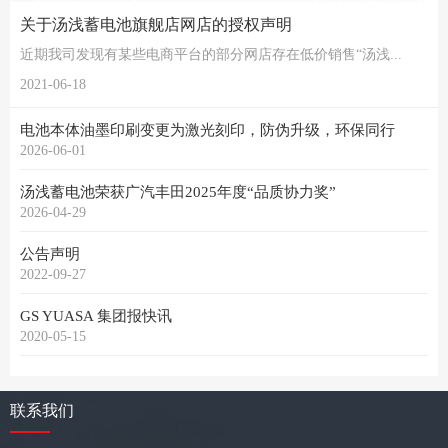
关于汤浅蓄电池旗舰店网店的授权声明
近期我司发现有某些电商平台的部分网店存在低价销售“汤浅...
2021-06-18
电池本体油墨印刷变更为激光刻印，防伪升级，环保同行
2026-06-01
汤浅蓄电池荣获广汽丰田2025年度“品质协力奖”
2026-04-29
公告声明
2022-09-27
GS YUASA 集团报快讯
2020-05-15
联系我们