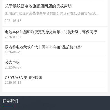
关于汤浅蓄电池旗舰店网店的授权声明
近期我司发现有某些电商平台的部分网店存在低价销售“汤浅...
2021-06-18
电池本体油墨印刷变更为激光刻印，防伪升级，环保同行
2026-06-01
汤浅蓄电池荣获广汽丰田2025年度“品质协力奖”
2026-04-29
公告声明
2022-09-27
GS YUASA 集团报快讯
2020-05-15
联系我们