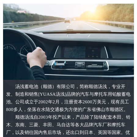
汤浅蓄电池（顺德）有限公司，简称顺德汤浅，专业开
发、制造和销售[YUASA汤浅]品牌的汽车与摩托车用铅酸蓄电
池。公司成立于2002年2月，注册资本2600万美元，现有员工
800多人，坐落在水陆交通极为方便的广东省佛山市顺德区。
顺德汤浅自2003年投产以来，产品除了陆续配套本田、铃
木、东南、三菱、丰田、马自达等各大品牌汽车厂和摩托车
厂，以及销往国内售后市场，还出口到日本、英国等国家。优