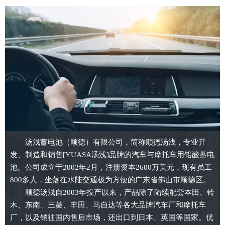
汤浅蓄电池（顺德）有限公司，简称顺德汤浅，专业开
发、制造和销售[YUASA汤浅]品牌的汽车与摩托车用铅酸蓄电
池。公司成立于2002年2月，注册资本2600万美元，现有员工
800多人，坐落在水陆交通极为方便的广东省佛山市顺德区。
顺德汤浅自2003年投产以来，产品除了陆续配套本田、铃
木、东南、三菱、丰田、马自达等各大品牌汽车厂和摩托车
厂，以及销往国内售后市场，还出口到日本、英国等国家。优