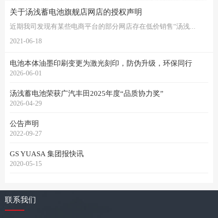
关于汤浅蓄电池旗舰店网店的授权声明
近期我司发现有某些电商平台的部分网店存在低价销售“汤浅...
2021-06-18
电池本体油墨印刷变更为激光刻印，防伪升级，环保同行
2026-06-01
汤浅蓄电池荣获广汽丰田2025年度“品质协力奖”
2026-04-29
公告声明
2022-09-27
GS YUASA 集团报快讯
2020-05-15
联系我们