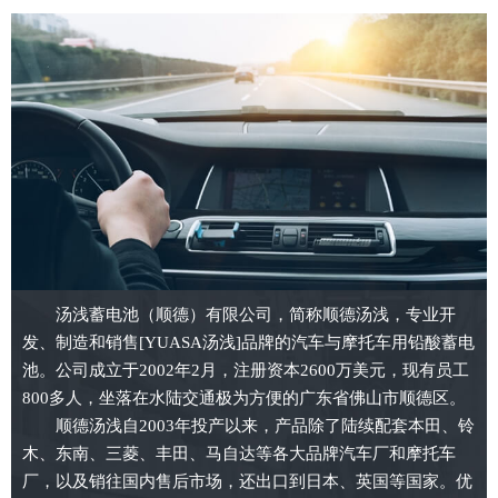
汤浅蓄电池（顺德）有限公司，简称顺德汤浅，专业开
发、制造和销售[YUASA汤浅]品牌的汽车与摩托车用铅酸蓄电
池。公司成立于2002年2月，注册资本2600万美元，现有员工
800多人，坐落在水陆交通极为方便的广东省佛山市顺德区。
顺德汤浅自2003年投产以来，产品除了陆续配套本田、铃
木、东南、三菱、丰田、马自达等各大品牌汽车厂和摩托车
厂，以及销往国内售后市场，还出口到日本、英国等国家。优