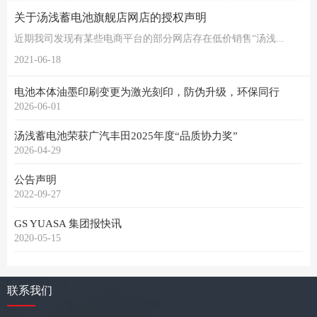
关于汤浅蓄电池旗舰店网店的授权声明
近期我司发现有某些电商平台的部分网店存在低价销售“汤浅...
2021-06-18
电池本体油墨印刷变更为激光刻印，防伪升级，环保同行
2026-06-01
汤浅蓄电池荣获广汽丰田2025年度“品质协力奖”
2026-04-29
公告声明
2022-09-27
GS YUASA 集团报快讯
2020-05-15
联系我们