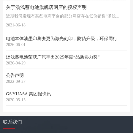
关于汤浅蓄电池旗舰店网店的授权声明
近期我司发现有某些电商平台的部分网店存在低价销售“汤浅...
2021-06-18
电池本体油墨印刷变更为激光刻印，防伪升级，环保同行
2026-06-01
汤浅蓄电池荣获广汽丰田2025年度“品质协力奖”
2026-04-29
公告声明
2022-09-27
GS YUASA 集团报快讯
2020-05-15
联系我们