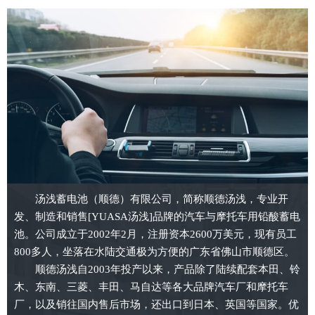
汤浅蓄电池（顺德）有限公司，简称顺德汤浅，专业开
发、制造和销售[YUASA汤浅]品牌的汽车与摩托车用铅酸蓄电
池。公司成立于2002年2月，注册资本2600万美元，现有员工
800多人，坐落在水陆交通极为方便的广东省佛山市顺德区。
顺德汤浅自2003年投产以来，产品除了陆续配套本田、铃
木、东南、三菱、丰田、马自达等各大品牌汽车厂和摩托车
厂，以及销往国内售后市场，还出口到日本、英国等国家。优