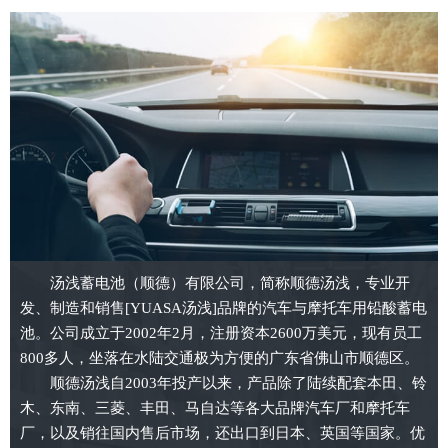
汤浅蓄电池（顺德）有限公司，简称顺德汤浅，专业开
发、制造和销售[YUASA汤浅]品牌的汽车与摩托车用铅酸蓄电
池。公司成立于2002年2月，注册资本2600万美元，现有员工
800多人，坐落在水陆交通极为方便的广东省佛山市顺德区。
顺德汤浅自2003年投产以来，产品除了陆续配套本田、铃
木、东南、三菱、丰田、马自达等各大品牌汽车厂和摩托车
厂，以及销往国内售后市场，还出口到日本、英国等国家。优