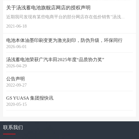
关于汤浅蓄电池旗舰店网店的授权声明
近期我司发现有某些电商平台的部分网店存在低价销售“汤浅...
2021-06-18
电池本体油墨印刷变更为激光刻印，防伪升级，环保同行
2026-06-01
汤浅蓄电池荣获广汽丰田2025年度“品质协力奖”
2026-04-29
公告声明
2022-09-27
GS YUASA 集团报快讯
2020-05-15
联系我们