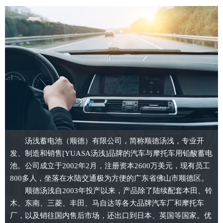
汤浅蓄电池（顺德）有限公司，简称顺德汤浅，专业开
发、制造和销售[YUASA汤浅]品牌的汽车与摩托车用铅酸蓄电
池。公司成立于2002年2月，注册资本2600万美元，现有员工
800多人，坐落在水陆交通极为方便的广东省佛山市顺德区。
顺德汤浅自2003年投产以来，产品除了陆续配套本田、铃
木、东南、三菱、丰田、马自达等各大品牌汽车厂和摩托车
厂，以及销往国内售后市场，还出口到日本、英国等国家。优