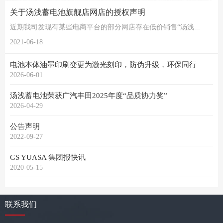
关于汤浅蓄电池旗舰店网店的授权声明
近期我司发现有某些电商平台的部分网店存在低价销售“汤浅...
2021-06-18
电池本体油墨印刷变更为激光刻印，防伪升级，环保同行
2026-06-01
汤浅蓄电池荣获广汽丰田2025年度“品质协力奖”
2026-04-29
公告声明
2022-09-27
GS YUASA 集团报快讯
2020-05-15
联系我们