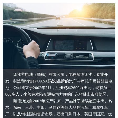
汤浅蓄电池（顺德）有限公司，简称顺德汤浅，专业开
发、制造和销售[YUASA汤浅]品牌的汽车与摩托车用铅酸蓄电
池。公司成立于2002年2月，注册资本2600万美元，现有员工
800多人，坐落在水陆交通极为方便的广东省佛山市顺德区。
顺德汤浅自2003年投产以来，产品除了陆续配套本田、铃
木、东南、三菱、丰田、马自达等各大品牌汽车厂和摩托车
厂，以及销往国内售后市场，还出口到日本、英国等国家。优