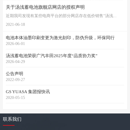
关于汤浅蓄电池旗舰店网店的授权声明
近期我司发现有某些电商平台的部分网店存在低价销售“汤浅...
2021-06-18
电池本体油墨印刷变更为激光刻印，防伪升级，环保同行
2026-06-01
汤浅蓄电池荣获广汽丰田2025年度“品质协力奖”
2026-04-29
公告声明
2022-09-27
GS YUASA 集团报快讯
2020-05-15
联系我们