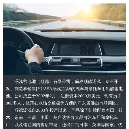
汤浅蓄电池（顺德）有限公司，简称顺德汤浅，专业开
发、制造和销售[YUASA汤浅]品牌的汽车与摩托车用铅酸蓄电
池。公司成立于2002年2月，注册资本2600万美元，现有员工
800多人，坐落在水陆交通极为方便的广东省佛山市顺德区。
顺德汤浅自2003年投产以来，产品除了陆续配套本田、铃
木、东南、三菱、丰田、马自达等各大品牌汽车厂和摩托车
厂，以及销往国内售后市场，还出口到日本、英国等国家。优