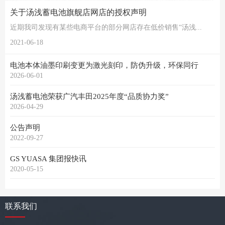
关于汤浅蓄电池旗舰店网店的授权声明
近期我司发现有某些电商平台的部分网店存在低价销售“汤浅...
2021-06-18
电池本体油墨印刷变更为激光刻印，防伪升级，环保同行
2026-06-01
汤浅蓄电池荣获广汽丰田2025年度“品质协力奖”
2026-04-29
公告声明
2022-09-27
GS YUASA 集团报快讯
2020-05-15
联系我们