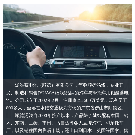
汤浅蓄电池（顺德）有限公司，简称顺德汤浅，专业开
发、制造和销售[YUASA汤浅]品牌的汽车与摩托车用铅酸蓄电
池。公司成立于2002年2月，注册资本2600万美元，现有员工
800多人，坐落在水陆交通极为方便的广东省佛山市顺德区。
顺德汤浅自2003年投产以来，产品除了陆续配套本田、铃
木、东南、三菱、丰田、马自达等各大品牌汽车厂和摩托车
厂，以及销往国内售后市场，还出口到日本、英国等国家。优