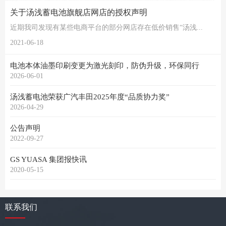
关于汤浅蓄电池旗舰店网店的授权声明
近期我司发现有某些电商平台的部分网店存在低价销售“汤浅...
2021-06-18
电池本体油墨印刷变更为激光刻印，防伪升级，环保同行
2026-06-01
汤浅蓄电池荣获广汽丰田2025年度“品质协力奖”
2026-04-29
公告声明
2022-09-27
GS YUASA 集团报快讯
2020-05-15
联系我们