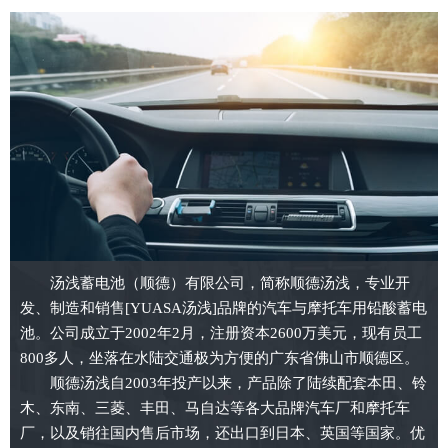
汤浅蓄电池（顺德）有限公司，简称顺德汤浅，专业开
发、制造和销售[YUASA汤浅]品牌的汽车与摩托车用铅酸蓄电
池。公司成立于2002年2月，注册资本2600万美元，现有员工
800多人，坐落在水陆交通极为方便的广东省佛山市顺德区。
顺德汤浅自2003年投产以来，产品除了陆续配套本田、铃
木、东南、三菱、丰田、马自达等各大品牌汽车厂和摩托车
厂，以及销往国内售后市场，还出口到日本、英国等国家。优