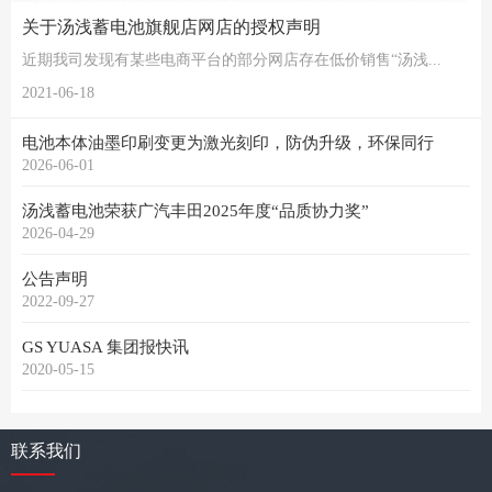
关于汤浅蓄电池旗舰店网店的授权声明
近期我司发现有某些电商平台的部分网店存在低价销售“汤浅...
2021-06-18
电池本体油墨印刷变更为激光刻印，防伪升级，环保同行
2026-06-01
汤浅蓄电池荣获广汽丰田2025年度“品质协力奖”
2026-04-29
公告声明
2022-09-27
GS YUASA 集团报快讯
2020-05-15
联系我们