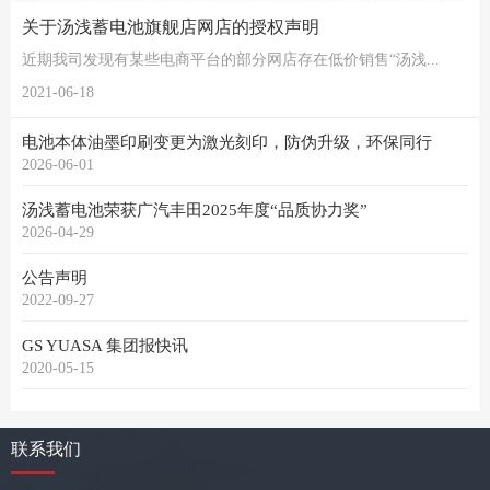
关于汤浅蓄电池旗舰店网店的授权声明
近期我司发现有某些电商平台的部分网店存在低价销售“汤浅...
2021-06-18
电池本体油墨印刷变更为激光刻印，防伪升级，环保同行
2026-06-01
汤浅蓄电池荣获广汽丰田2025年度“品质协力奖”
2026-04-29
公告声明
2022-09-27
GS YUASA 集团报快讯
2020-05-15
联系我们