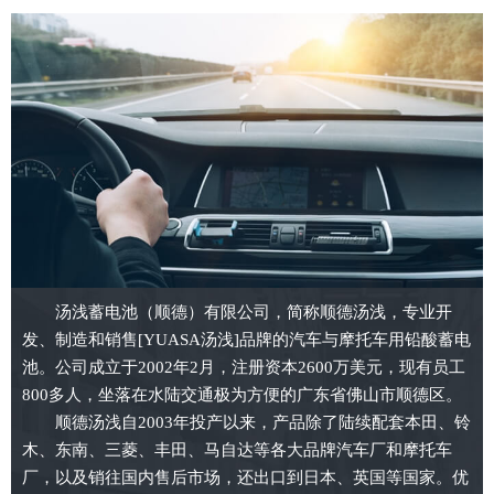
汤浅蓄电池（顺德）有限公司，简称顺德汤浅，专业开
发、制造和销售[YUASA汤浅]品牌的汽车与摩托车用铅酸蓄电
池。公司成立于2002年2月，注册资本2600万美元，现有员工
800多人，坐落在水陆交通极为方便的广东省佛山市顺德区。
顺德汤浅自2003年投产以来，产品除了陆续配套本田、铃
木、东南、三菱、丰田、马自达等各大品牌汽车厂和摩托车
厂，以及销往国内售后市场，还出口到日本、英国等国家。优