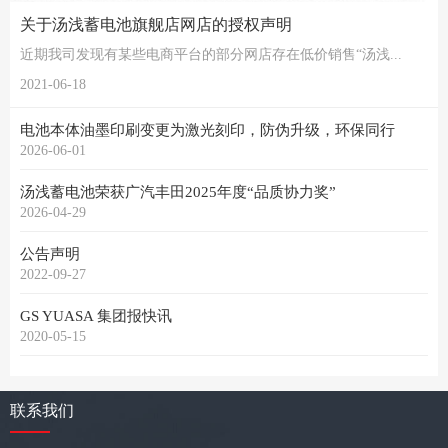
关于汤浅蓄电池旗舰店网店的授权声明
近期我司发现有某些电商平台的部分网店存在低价销售“汤浅...
2021-06-18
电池本体油墨印刷变更为激光刻印，防伪升级，环保同行
2026-06-01
汤浅蓄电池荣获广汽丰田2025年度“品质协力奖”
2026-04-29
公告声明
2022-09-27
GS YUASA 集团报快讯
2020-05-15
联系我们