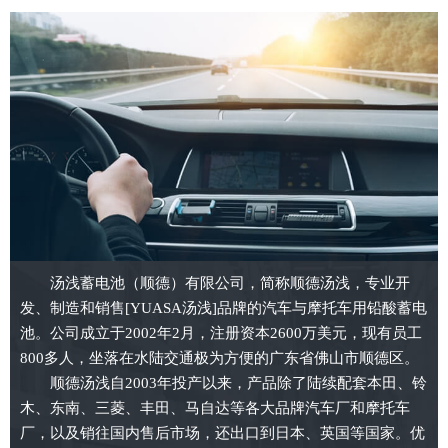
汤浅蓄电池（顺德）有限公司，简称顺德汤浅，专业开
发、制造和销售[YUASA汤浅]品牌的汽车与摩托车用铅酸蓄电
池。公司成立于2002年2月，注册资本2600万美元，现有员工
800多人，坐落在水陆交通极为方便的广东省佛山市顺德区。
顺德汤浅自2003年投产以来，产品除了陆续配套本田、铃
木、东南、三菱、丰田、马自达等各大品牌汽车厂和摩托车
厂，以及销往国内售后市场，还出口到日本、英国等国家。优