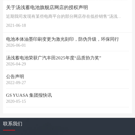
关于汤浅蓄电池旗舰店网店的授权声明
近期我司发现有某些电商平台的部分网店存在低价销售“汤浅...
2021-06-18
电池本体油墨印刷变更为激光刻印，防伪升级，环保同行
2026-06-01
汤浅蓄电池荣获广汽丰田2025年度“品质协力奖”
2026-04-29
公告声明
2022-09-27
GS YUASA 集团报快讯
2020-05-15
联系我们