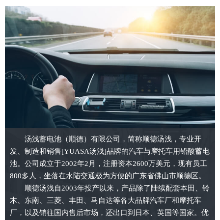
汤浅蓄电池（顺德）有限公司，简称顺德汤浅，专业开
发、制造和销售[YUASA汤浅]品牌的汽车与摩托车用铅酸蓄电
池。公司成立于2002年2月，注册资本2600万美元，现有员工
800多人，坐落在水陆交通极为方便的广东省佛山市顺德区。
顺德汤浅自2003年投产以来，产品除了陆续配套本田、铃
木、东南、三菱、丰田、马自达等各大品牌汽车厂和摩托车
厂，以及销往国内售后市场，还出口到日本、英国等国家。优