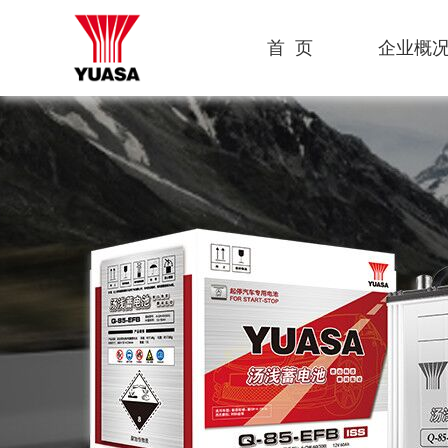
首 页
企业概