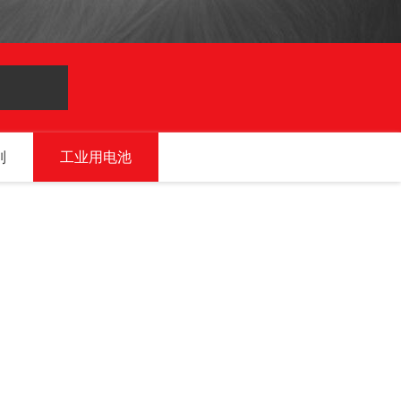
列
工业用电池