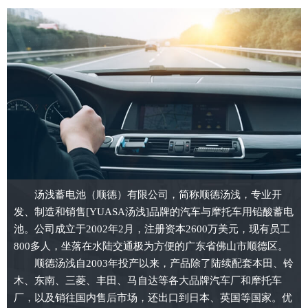
汤浅蓄电池（顺德）有限公司，简称顺德汤浅，专业开
发、制造和销售[YUASA汤浅]品牌的汽车与摩托车用铅酸蓄电
池。公司成立于2002年2月，注册资本2600万美元，现有员工
800多人，坐落在水陆交通极为方便的广东省佛山市顺德区。
顺德汤浅自2003年投产以来，产品除了陆续配套本田、铃
木、东南、三菱、丰田、马自达等各大品牌汽车厂和摩托车
厂，以及销往国内售后市场，还出口到日本、英国等国家。优