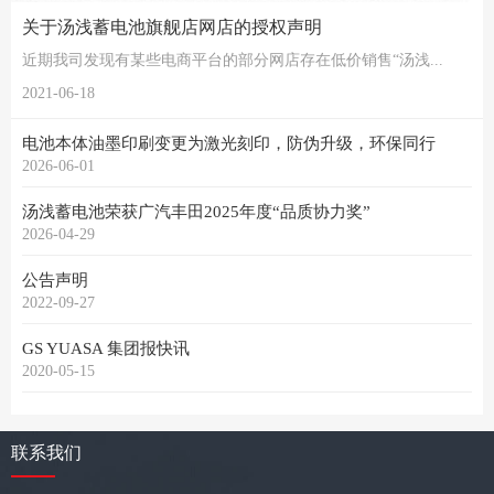
关于汤浅蓄电池旗舰店网店的授权声明
近期我司发现有某些电商平台的部分网店存在低价销售“汤浅...
2021-06-18
电池本体油墨印刷变更为激光刻印，防伪升级，环保同行
2026-06-01
汤浅蓄电池荣获广汽丰田2025年度“品质协力奖”
2026-04-29
公告声明
2022-09-27
GS YUASA 集团报快讯
2020-05-15
联系我们