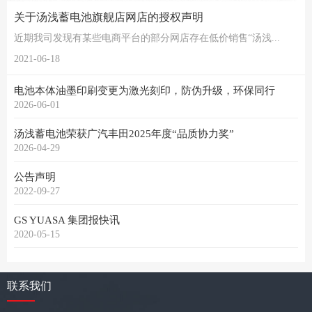
关于汤浅蓄电池旗舰店网店的授权声明
近期我司发现有某些电商平台的部分网店存在低价销售“汤浅...
2021-06-18
电池本体油墨印刷变更为激光刻印，防伪升级，环保同行
2026-06-01
汤浅蓄电池荣获广汽丰田2025年度“品质协力奖”
2026-04-29
公告声明
2022-09-27
GS YUASA 集团报快讯
2020-05-15
联系我们