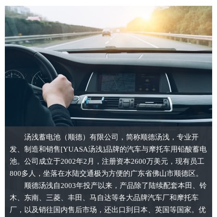
汤浅蓄电池（顺德）有限公司，简称顺德汤浅，专业开
发、制造和销售[YUASA汤浅]品牌的汽车与摩托车用铅酸蓄电
池。公司成立于2002年2月，注册资本2600万美元，现有员工
800多人，坐落在水陆交通极为方便的广东省佛山市顺德区。
顺德汤浅自2003年投产以来，产品除了陆续配套本田、铃
木、东南、三菱、丰田、马自达等各大品牌汽车厂和摩托车
厂，以及销往国内售后市场，还出口到日本、英国等国家。优