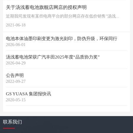
关于汤浅蓄电池旗舰店网店的授权声明
近期我司发现有某些电商平台的部分网店存在低价销售“汤浅...
2021-06-18
电池本体油墨印刷变更为激光刻印，防伪升级，环保同行
2026-06-01
汤浅蓄电池荣获广汽丰田2025年度“品质协力奖”
2026-04-29
公告声明
2022-09-27
GS YUASA 集团报快讯
2020-05-15
联系我们