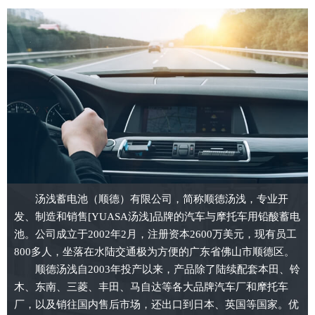
汤浅蓄电池（顺德）有限公司，简称顺德汤浅，专业开
发、制造和销售[YUASA汤浅]品牌的汽车与摩托车用铅酸蓄电
池。公司成立于2002年2月，注册资本2600万美元，现有员工
800多人，坐落在水陆交通极为方便的广东省佛山市顺德区。
顺德汤浅自2003年投产以来，产品除了陆续配套本田、铃
木、东南、三菱、丰田、马自达等各大品牌汽车厂和摩托车
厂，以及销往国内售后市场，还出口到日本、英国等国家。优