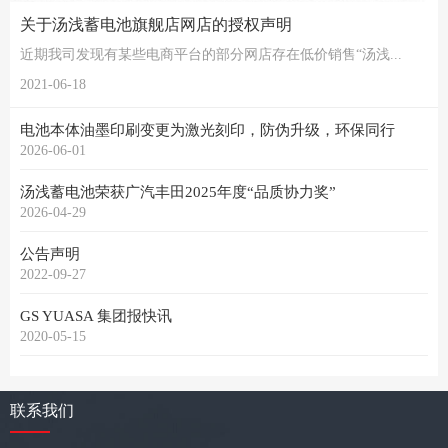
关于汤浅蓄电池旗舰店网店的授权声明
近期我司发现有某些电商平台的部分网店存在低价销售“汤浅...
2021-06-18
电池本体油墨印刷变更为激光刻印，防伪升级，环保同行
2026-06-01
汤浅蓄电池荣获广汽丰田2025年度“品质协力奖”
2026-04-29
公告声明
2022-09-27
GS YUASA 集团报快讯
2020-05-15
联系我们