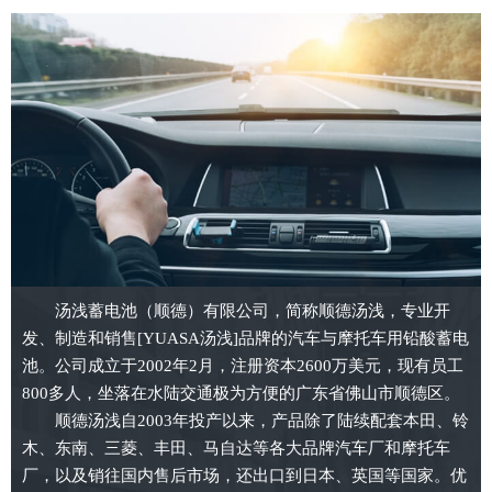
汤浅蓄电池（顺德）有限公司，简称顺德汤浅，专业开
发、制造和销售[YUASA汤浅]品牌的汽车与摩托车用铅酸蓄电
池。公司成立于2002年2月，注册资本2600万美元，现有员工
800多人，坐落在水陆交通极为方便的广东省佛山市顺德区。
顺德汤浅自2003年投产以来，产品除了陆续配套本田、铃
木、东南、三菱、丰田、马自达等各大品牌汽车厂和摩托车
厂，以及销往国内售后市场，还出口到日本、英国等国家。优