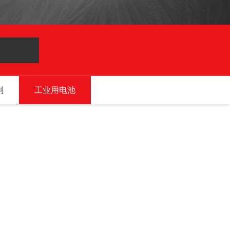
列
工业用电池