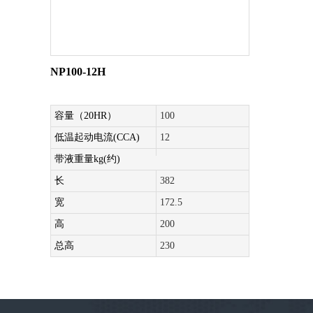
NP100-12H
容量（20HR）
100
低温起动电流(CCA)
12
带液重量kg(约)
长
382
宽
172.5
高
200
总高
230