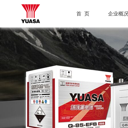
首 页
企业概