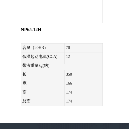
NP65-12H
容量（20HR）
70
低温起动电流(CCA)
12
带液重量kg(约)
长
350
宽
166
高
174
总高
174