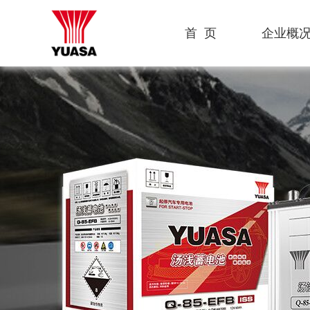
首 页
企业概