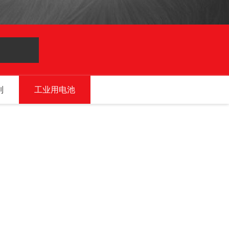
列
工业用电池