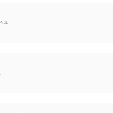
介绍。
。