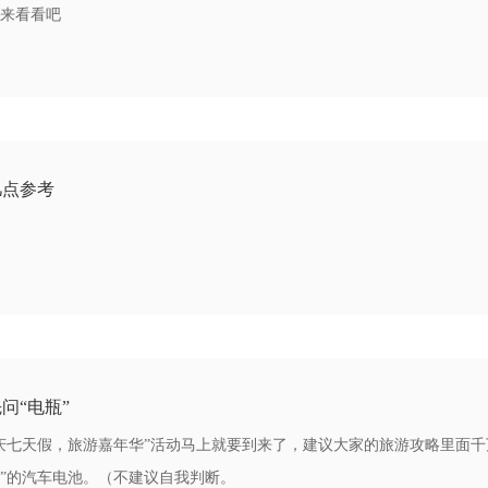
来看看吧
几点参考
问“电瓶”
庆七天假，旅游嘉年华”活动马上就要到来了，建议大家的旅游攻略里面千
”的汽车电池。（不建议自我判断。