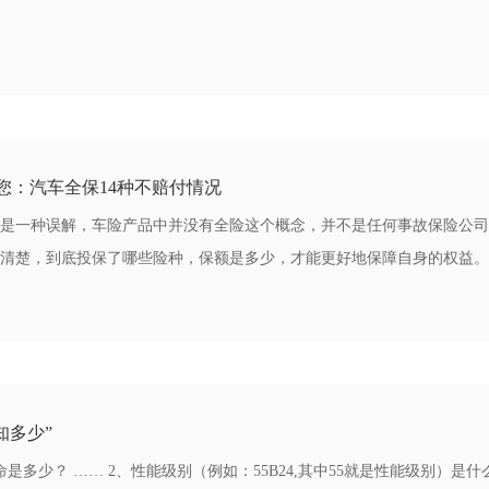
诉您：汽车全保14种不赔付情况
是一种误解，车险产品中并没有全险这个概念，并不是任何事故保险公司
清楚，到底投保了哪些险种，保额是多少，才能更好地保障自身的权益。
知多少”
是多少？ …… 2、性能级别（例如：55B24,其中55就是性能级别）是