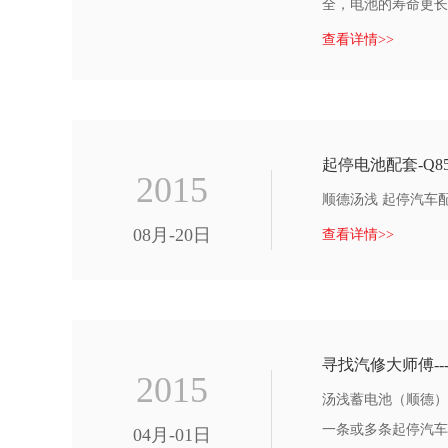
全，电池的寿命
查看详情>>
起停电池配套-Q8
2015
顺德汤浅 起停汽车配
08月-20日
查看详情>>
寻找汽修大师傅-
2015
汤浅蓄电池（顺德）
一条或多条起停汽车电
04月-01日