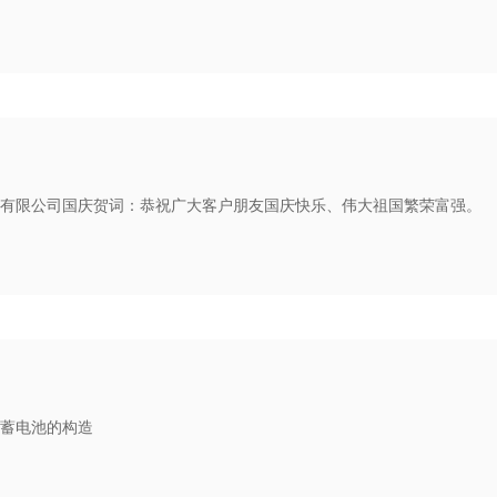
有限公司国庆贺词：恭祝广大客户朋友国庆快乐、伟大祖国繁荣富强。
蓄电池的构造