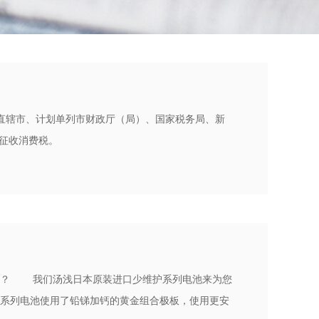
区、直辖市、计划单列市财政厅（局）、国家税务局、新
料征收消费税。
呢？ 我们汤浅日本原装进口少维护系列电池来为您
系列电池使用了铅锑加钙的黄金组合极板，使用更安