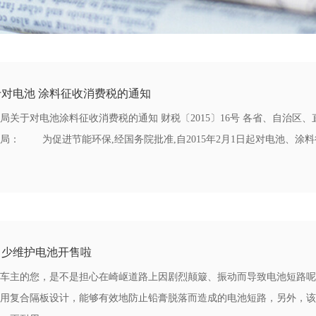
对电池 涂料征收消费税的通知
局关于对电池涂料征收消费税的通知 财税〔2015〕16号 各省、自治
局： 为促进节能环保,经国务院批准,自2015年2月1日起对电池、涂
口少维护电池开售啦
主的您，是不是担心在崎岖道路上因剧烈颠簸、振动而导致电池短路
用复合隔板设计，能够有效地防止铅膏脱落而造成的电池短路，另外，该