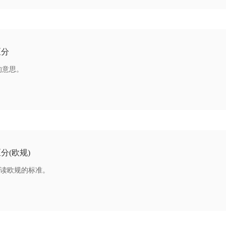
区分
的意思。
分(欧规)
读欧规的标准。