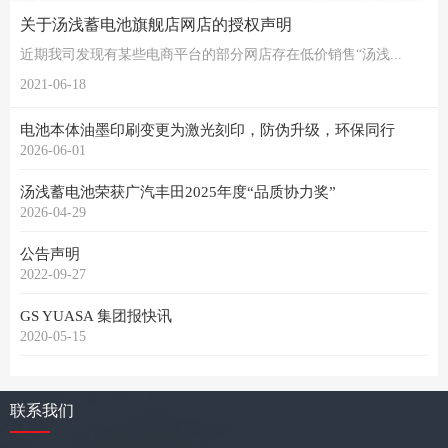
关于汤浅蓄电池旗舰店网店的授权声明
近期我司发现有某些电商平台的部分网店存在低价销售“汤浅...
2021-06-18
电池本体油墨印刷变更为激光刻印，防伪升级，环保同行
2026-06-01
汤浅蓄电池荣获广汽丰田2025年度“品质协力奖”
2026-04-29
公告声明
2022-09-27
GS YUASA 集团报快讯
2020-05-15
联系我们