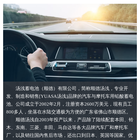
汤浅蓄电池（顺德）有限公司，简称顺德汤浅，专业开
发、制造和销售[YUASA汤浅]品牌的汽车与摩托车用铅酸蓄电
池。公司成立于2002年2月，注册资本2600万美元，现有员工
800多人，坐落在水陆交通极为方便的广东省佛山市顺德区。
顺德汤浅自2003年投产以来，产品除了陆续配套本田、铃
木、东南、三菱、丰田、马自达等各大品牌汽车厂和摩托车
厂，以及销往国内售后市场，还出口到日本、英国等国家。优