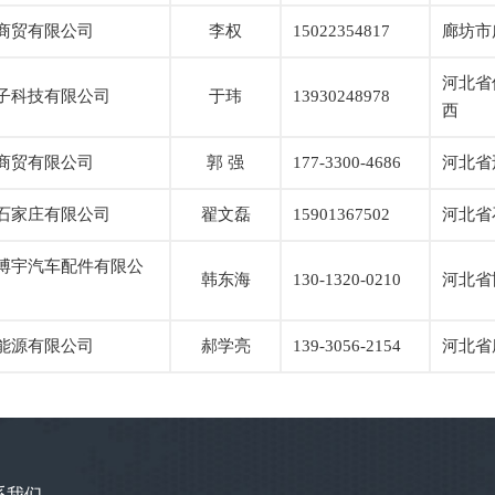
商贸有限公司
李权
15022354817
廊坊市
河北省
子科技有限公司
于玮
13930248978
西
商贸有限公司
郭 强
177-3300-4686
河北省
石家庄有限公司
翟文磊
15901367502
河北省
博宇汽车配件有限公
韩东海
130-1320-0210
河北省
能源有限公司
郝学亮
139-3056-2154
河北省
系我们